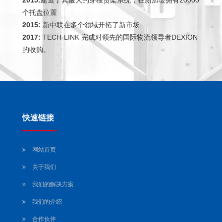
个托盘位置
2015:
新中联在多个领域开拓了新市场
2017:
TECH-LINK 完成对领先的国际物流领导者DEXION
的收购。
快速链接
网站首页
关于我们
我们的解决方案
我们的介绍
合作伙伴