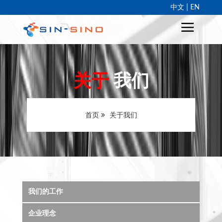
中文 |
EN
关于
我们
首页
关于我们
我们的工作
企业理念